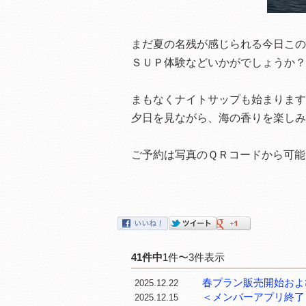
まだ夏の名残が感じられる今日この
ＳＵＰ体験などいかがでしょうか？
まもなくナイトサップも始まります
夕日を見ながら、海の香りを楽しみ
ご予約は写真のＱＲコードから可能
41件中
1件〜3件表示
春プラン販売開始およ
2025.12.22
＜メンバーアプリ終了
2025.12.15