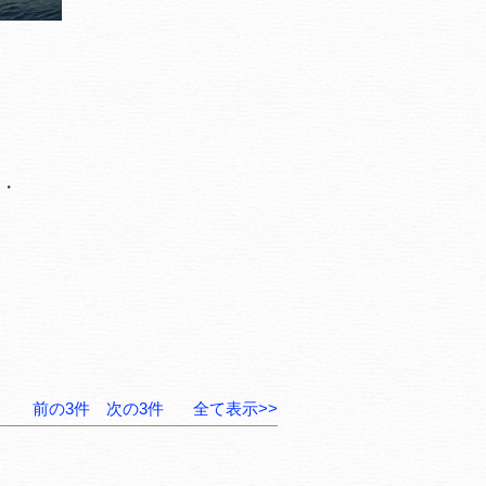
・
前の3件
次の3件
全て表示>>