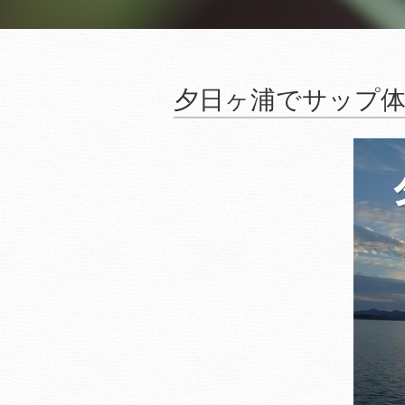
夕日ヶ浦でサップ