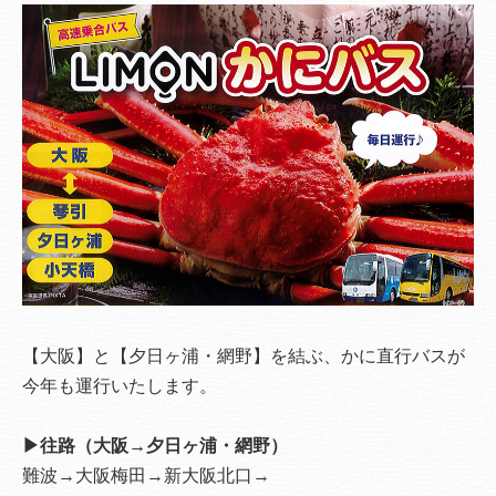
【大阪】と【夕日ヶ浦・網野】を結ぶ、かに直行バスが
今年も運行いたします。
▶往路（大阪→夕日ヶ浦・網野）
難波→大阪梅田→新大阪北口→