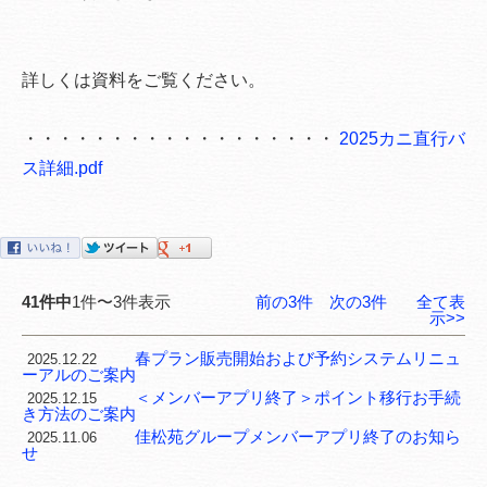
詳しくは資料をご覧ください。
・・・・・・・・・・・・・・・・・・
2025カニ直行バ
ス詳細.pdf
41件中
1件〜3件表示
前の3件
次の3件
全て表
示>>
春プラン販売開始および予約システムリニュ
2025.12.22
ーアルのご案内
＜メンバーアプリ終了＞ポイント移行お手続
2025.12.15
き方法のご案内
佳松苑グループメンバーアプリ終了のお知ら
2025.11.06
せ