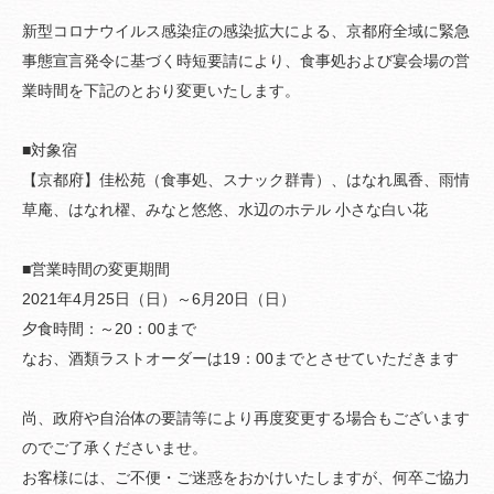
新型コロナウイルス感染症の感染拡大による、京都府全域に緊急
事態宣言発令に基づく時短要請により、食事処および宴会場の営
業時間を下記のとおり変更いたします。
■対象宿
【京都府】佳松苑（食事処、スナック群青）、はなれ風香、雨情
草庵、はなれ櫂、みなと悠悠、水辺のホテル 小さな白い花
■営業時間の変更期間
2021年4月25日（日）～6月20日（日）
夕食時間：～20：00まで
なお、酒類ラストオーダーは19：00までとさせていただきます
尚、政府や自治体の要請等により再度変更する場合もございます
のでご了承くださいませ。
お客様には、ご不便・ご迷惑をおかけいたしますが、何卒ご協力